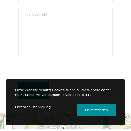
field
empty.
Diese Website benutzt Cookies. Wenn du die Website weiter
nutzt, gehen wir von deinem Einverständnis aus.
Datenschutzerklärung
Einverstanden
+
−